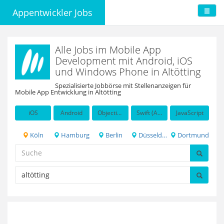
Appentwickler Jobs
Alle Jobs im Mobile App
Development mit Android, iOS
und Windows Phone in Altötting
Spezialisierte Jobbörse mit Stellenanzeigen für
Mobile App Entwicklung in Altötting
iOS
Android
Objective-C
Swift (Apple programming language)
JavaScript
Köln
Hamburg
Berlin
Düsseldorf
Dortmund