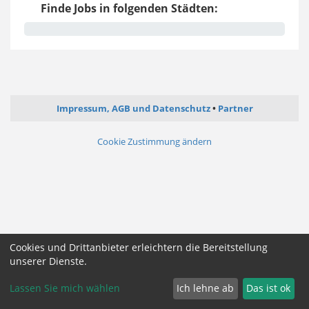
Finde Jobs in folgenden Städten:
Impressum, AGB und Datenschutz
Partner
Cookie Zustimmung ändern
Cookies und Drittanbieter erleichtern die Bereitstellung
unserer Dienste.
Lassen Sie mich wählen
Ich lehne ab
Das ist ok