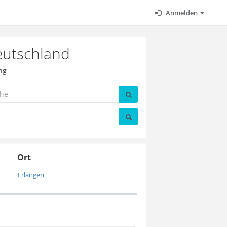
Anmelden
eutschland
ng
Ort
Erlangen