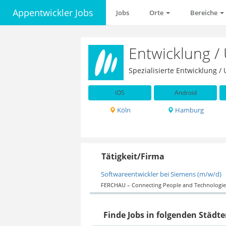
Appentwickler Jobs
Jobs
Orte
Bereiche
Entwicklung /
Spezialisierte Entwicklung 
iOS
Android
Köln
Hamburg
Tätigkeit/Firma
Softwareentwickler bei Siemens (m/w/d)
FERCHAU – Connecting People and Technologie
Finde Jobs in folgenden Städte