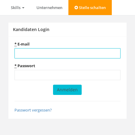
Skills
Unternehmen
Stelle schalten
Kandidaten Login
*
E-mail
*
Passwort
Passwort vergessen?