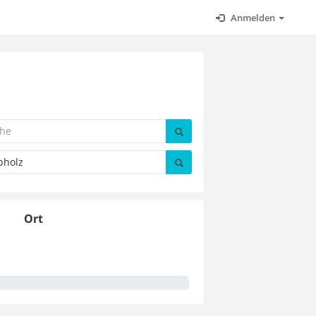
Anmelden
z
Ort