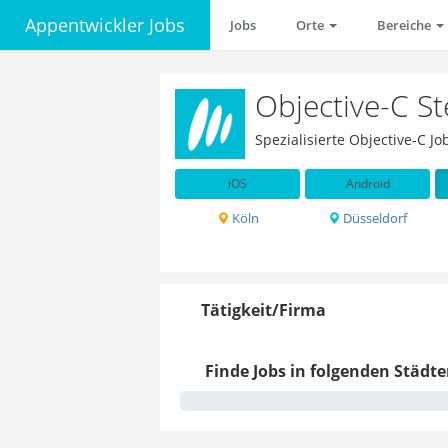
Appentwickler Jobs
Jobs
Orte
Bereiche
Objective-C S
Spezialisierte Objective-C J
iOS
Android
Köln
Düsseldorf
Tätigkeit/Firma
Finde Jobs in folgenden Städte