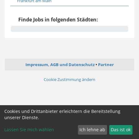
Frankfurt am Main
Finde Jobs in folgenden Städten:
Impressum, AGB und Datenschutz
Partner
Cookie Zustimmung ändern
Cookies und Drittanbieter erleichtern die Bereitstellung
unserer Dienste.
Lassen Sie mich wählen
Ich lehne ab
Das ist ok