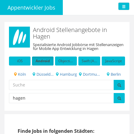
Appentwickler Jobs
Android Stellenangebote in
Hagen
Spezialisierte Android Jobbörse mit Stellenanzeigen
für Mobile App Entwicklung in Hagen
iOS
Android
Objective-C
Swift (Apple programming language)
JavaScript
Köln
Düsseldorf
Hamburg
Dortmund
Berlin
Finde Jobs in folgenden Städten: