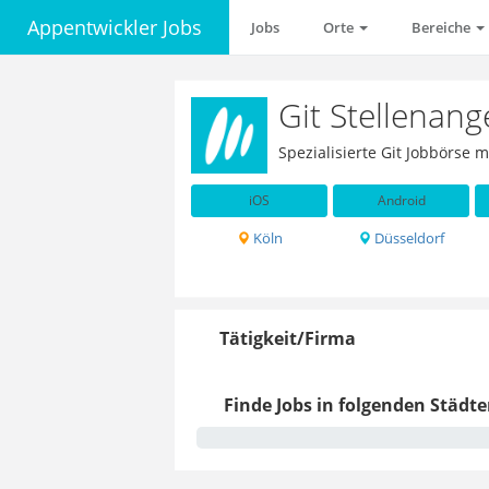
Appentwickler Jobs
Jobs
Orte
Bereiche
Git Stellenang
Spezialisierte Git Jobbörse 
iOS
Android
Köln
Düsseldorf
Tätigkeit/Firma
Finde Jobs in folgenden Städte