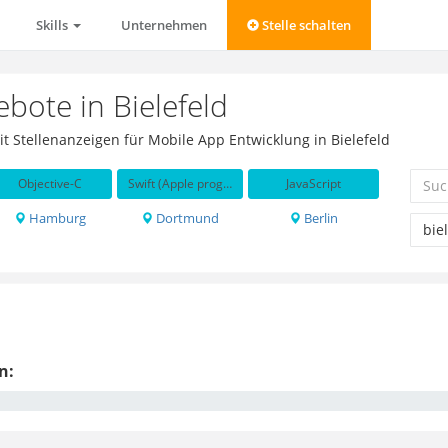
Skills
Unternehmen
Stelle schalten
ebote in Bielefeld
mit Stellenanzeigen für Mobile App Entwicklung in Bielefeld
Objective-C
Swift (Apple programming language)
JavaScript
Hamburg
Dortmund
Berlin
n: