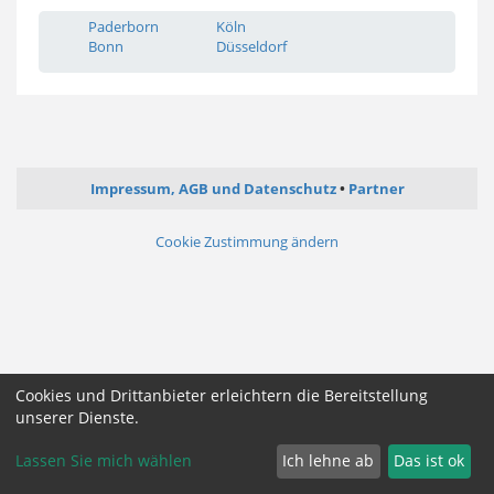
Paderborn
Köln
Bonn
Düsseldorf
Impressum, AGB und Datenschutz
Partner
Cookie Zustimmung ändern
Cookies und Drittanbieter erleichtern die Bereitstellung
unserer Dienste.
Lassen Sie mich wählen
Ich lehne ab
Das ist ok