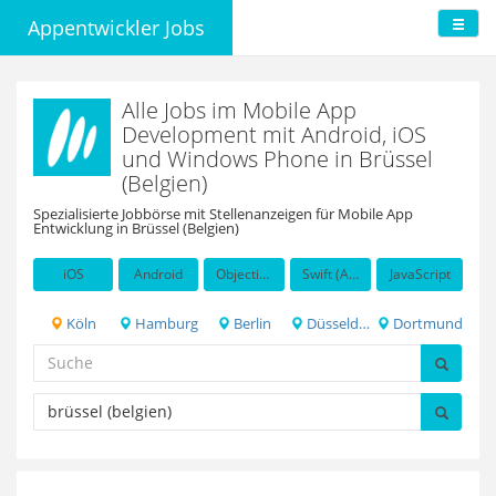
Appentwickler Jobs
Alle Jobs im Mobile App
Development mit Android, iOS
und Windows Phone in Brüssel
(Belgien)
Spezialisierte Jobbörse mit Stellenanzeigen für Mobile App
Entwicklung in Brüssel (Belgien)
iOS
Android
Objective-C
Swift (Apple programming language)
JavaScript
Köln
Hamburg
Berlin
Düsseldorf
Dortmund