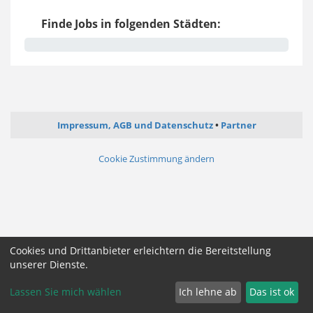
Finde Jobs in folgenden Städten:
Impressum, AGB und Datenschutz
Partner
Cookie Zustimmung ändern
Cookies und Drittanbieter erleichtern die Bereitstellung
unserer Dienste.
Lassen Sie mich wählen
Ich lehne ab
Das ist ok