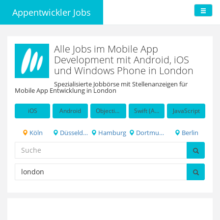
Appentwickler Jobs
Alle Jobs im Mobile App
Development mit Android, iOS
und Windows Phone in London
Spezialisierte Jobbörse mit Stellenanzeigen für
Mobile App Entwicklung in London
iOS
Android
Objective-C
Swift (Apple programming language)
JavaScript
Köln
Düsseldorf
Hamburg
Dortmund
Berlin