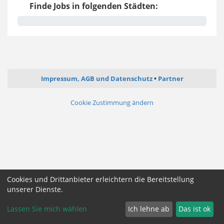
Finde Jobs in folgenden Städten:
Impressum, AGB und Datenschutz
Partner
Cookie Zustimmung ändern
Cookies und Drittanbieter erleichtern die Bereitstellung
unserer Dienste.
Lassen Sie mich wählen
Ich lehne ab
Das ist ok