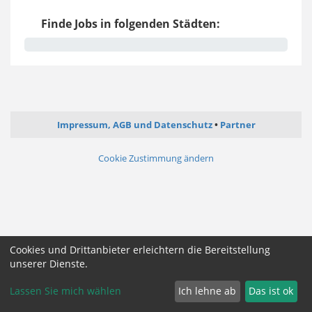
Finde Jobs in folgenden Städten:
Impressum, AGB und Datenschutz
Partner
Cookie Zustimmung ändern
Cookies und Drittanbieter erleichtern die Bereitstellung
unserer Dienste.
Lassen Sie mich wählen
Ich lehne ab
Das ist ok