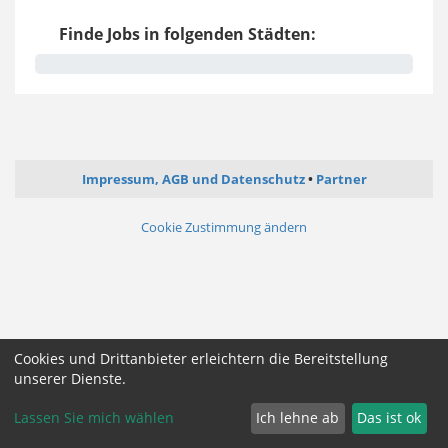
Finde Jobs in folgenden Städten:
Impressum, AGB und Datenschutz
Partner
Cookie Zustimmung ändern
Cookies und Drittanbieter erleichtern die Bereitstellung
unserer Dienste.
Lassen Sie mich wählen
Ich lehne ab
Das ist ok