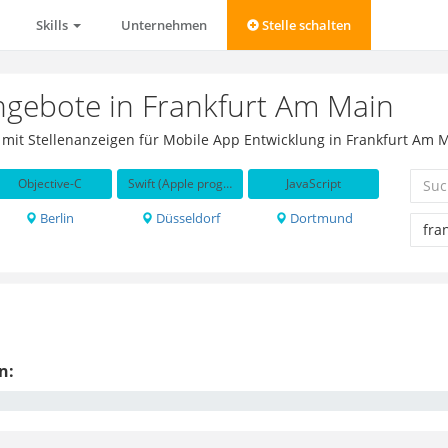
Skills
Unternehmen
Stelle schalten
ngebote in Frankfurt Am Main
e mit Stellenanzeigen für Mobile App Entwicklung in Frankfurt Am 
Objective-C
Swift (Apple programming language)
JavaScript
Berlin
Düsseldorf
Dortmund
n: