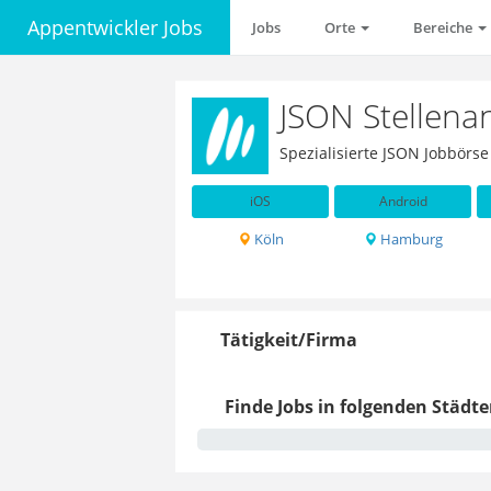
Appentwickler Jobs
Jobs
Orte
Bereiche
JSON Stellena
Spezialisierte JSON Jobbörs
iOS
Android
Köln
Hamburg
Tätigkeit/Firma
Finde Jobs in folgenden Städte