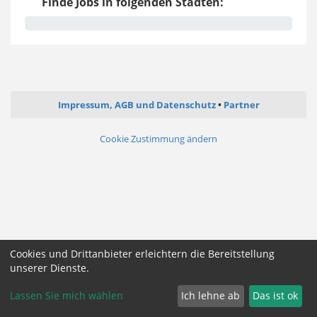
Finde Jobs in folgenden Städten:
Impressum, AGB und Datenschutz
Partner
Cookie Zustimmung ändern
Cookies und Drittanbieter erleichtern die Bereitstellung
unserer Dienste.
Lassen Sie mich wählen
Ich lehne ab
Das ist ok