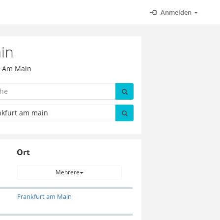
Anmelden
in
rt Am Main
Ort
Mehrere
Frankfurt am Main