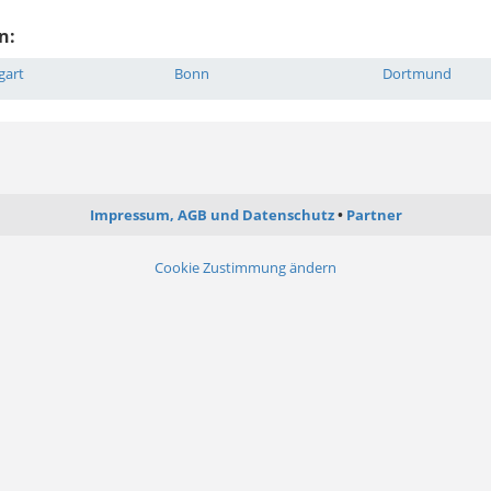
n:
gart
Bonn
Dortmund
Impressum, AGB und Datenschutz
Partner
Cookie Zustimmung ändern