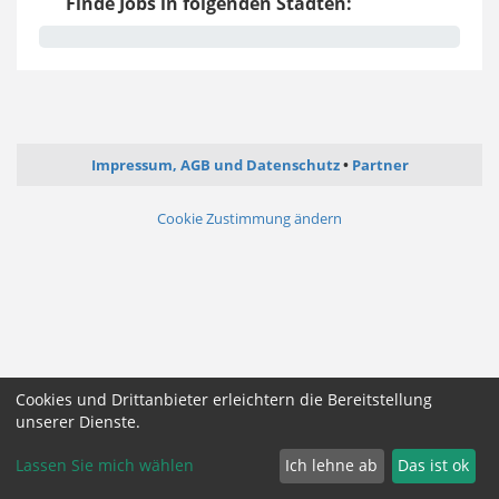
Finde Jobs in folgenden Städten:
Impressum, AGB und Datenschutz
Partner
Cookie Zustimmung ändern
Cookies und Drittanbieter erleichtern die Bereitstellung
unserer Dienste.
Lassen Sie mich wählen
Ich lehne ab
Das ist ok