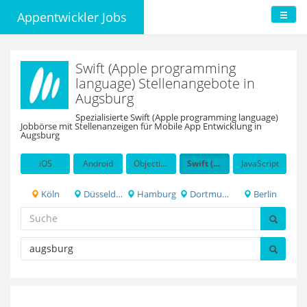
Appentwickler Jobs
Swift (Apple programming
language) Stellenangebote in
Augsburg
Spezialisierte Swift (Apple programming language)
Jobbörse mit Stellenanzeigen für Mobile App Entwicklung in
Augsburg
iOS
Android
Objective-C
Swift (Apple programming language)
JavaScript
Köln
Düsseldorf
Hamburg
Dortmund
Berlin