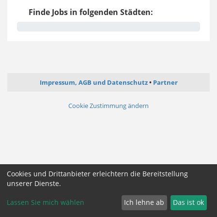
Finde Jobs in folgenden Städten:
Impressum, AGB und Datenschutz
Partner
Cookie Zustimmung ändern
Cookies und Drittanbieter erleichtern die Bereitstellung
unserer Dienste.
Lassen Sie mich wählen
Ich lehne ab
Das ist ok