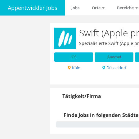
Appentwickler Jobs
Jobs
Orte
Bereiche
Swift (Apple 
Spezialisierte Swift (Apple
iOS
Android
Köln
Düsseldorf
Tätigkeit/Firma
Finde Jobs in folgenden Städte