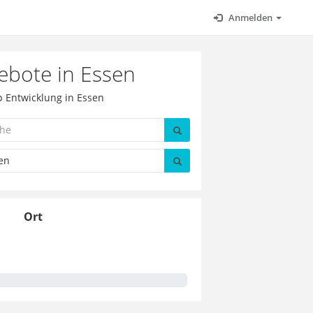
Anmelden
ebote in Essen
p Entwicklung in Essen
Ort