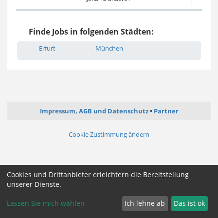
Finde Jobs in folgenden Städten:
Erfurt
München
Impressum, AGB und Datenschutz
Partner
Cookie Zustimmung ändern
Cookies und Drittanbieter erleichtern die Bereitstellung
unserer Dienste.
Lassen Sie mich wählen
Ich lehne ab
Das ist ok