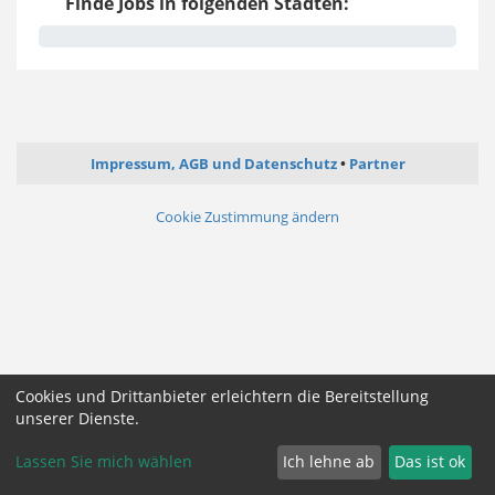
Finde Jobs in folgenden Städten:
Impressum, AGB und Datenschutz
Partner
Cookie Zustimmung ändern
Cookies und Drittanbieter erleichtern die Bereitstellung
unserer Dienste.
Lassen Sie mich wählen
Ich lehne ab
Das ist ok