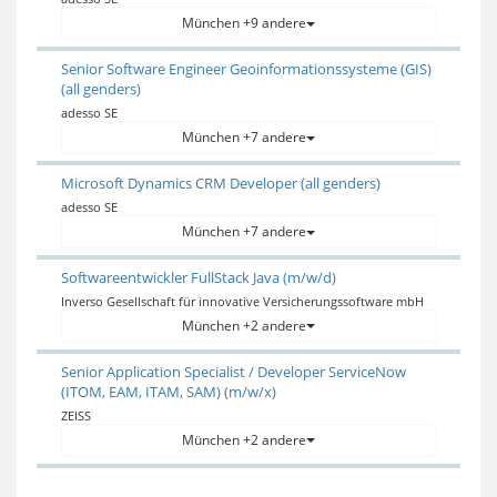
München +9 andere
Senior Software Engineer Geoinformationssysteme (GIS)
(all genders)
adesso SE
München +7 andere
Microsoft Dynamics CRM Developer (all genders)
adesso SE
München +7 andere
Softwareentwickler FullStack Java (m/w/d)
Inverso Gesellschaft für innovative Versicherungssoftware mbH
München +2 andere
Senior Application Specialist / Developer ServiceNow
(ITOM, EAM, ITAM, SAM) (m/w/x)
ZEISS
München +2 andere