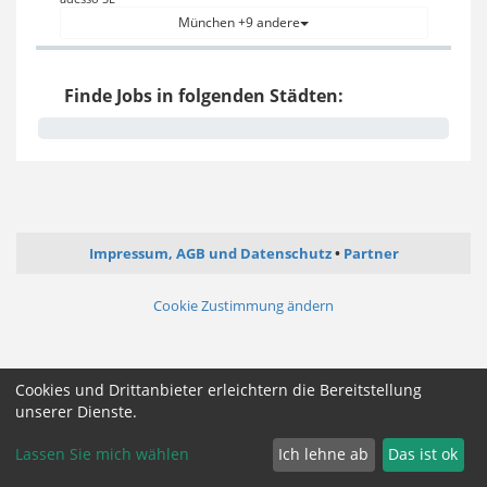
München +9 andere
Finde Jobs in folgenden Städten:
Impressum, AGB und Datenschutz
Partner
Cookie Zustimmung ändern
Cookies und Drittanbieter erleichtern die Bereitstellung
unserer Dienste.
Lassen Sie mich wählen
Ich lehne ab
Das ist ok