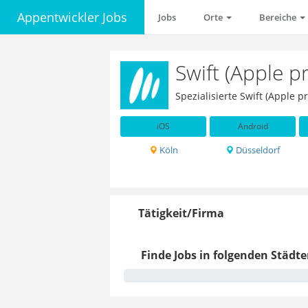
Appentwickler Jobs
Jobs
Orte
Bereiche
Swift (Apple 
Spezialisierte Swift (Apple 
iOS
Android
Köln
Düsseldorf
Tätigkeit/Firma
Finde Jobs in folgenden Städte