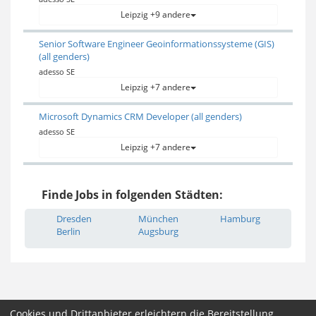
Leipzig +9 andere
Senior Software Engineer Geoinformationssysteme (GIS)
(all genders)
adesso SE
Leipzig +7 andere
Microsoft Dynamics CRM Developer (all genders)
adesso SE
Leipzig +7 andere
Finde Jobs in folgenden Städten:
Dresden
München
Hamburg
Berlin
Augsburg
Cookies und Drittanbieter erleichtern die Bereitstellung