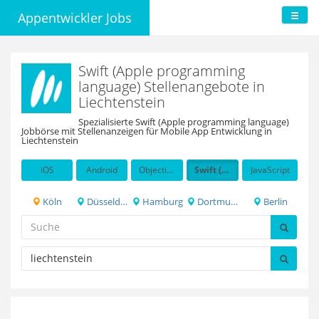
Appentwickler Jobs
Swift (Apple programming
language) Stellenangebote in
Liechtenstein
Spezialisierte Swift (Apple programming language)
Jobbörse mit Stellenanzeigen für Mobile App Entwicklung in
Liechtenstein
iOS
Android
Objective-C
Swift (Apple programming language)
JavaScript
Köln
Düsseldorf
Hamburg
Dortmund
Berlin