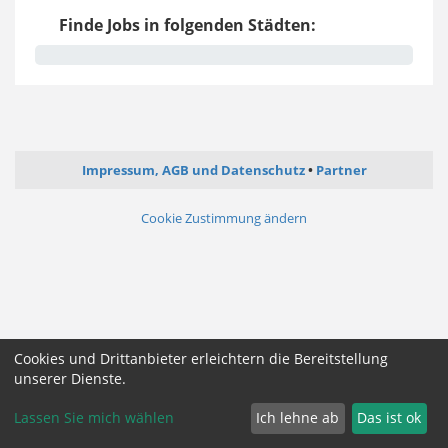
Finde Jobs in folgenden Städten:
Impressum, AGB und Datenschutz
Partner
Cookie Zustimmung ändern
Cookies und Drittanbieter erleichtern die Bereitstellung
unserer Dienste.
Lassen Sie mich wählen
Ich lehne ab
Das ist ok