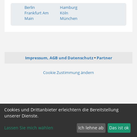
Berlin
Hamburg
Frankfurt Am
Köln
Main
München
Impressum, AGB und Datenschutz
Partner
Cookie Zustimmung ändern
Cookies und Drittanbieter erleichtern die Bereitstellung
unserer Dienste.
Lassen Sie mich wählen
Ich lehne ab
Das ist ok