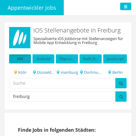
Appentwickler Jobs
iOS Stellenangebote in Freiburg
Spezialisierte iOS Jobbörse mit Stellenanzeigen für
Mobile App Entwicklung in Freiburg
iOS
Android
Objective-C
Swift (Apple programming language)
JavaScript
Köln
Düsseldorf
Hamburg
Dortmund
Berlin
Finde Jobs in folgenden Städten: