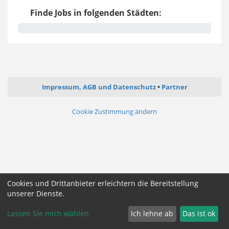
Finde Jobs in folgenden Städten:
Impressum, AGB und Datenschutz
Partner
Cookie Zustimmung ändern
Cookies und Drittanbieter erleichtern die Bereitstellung
unserer Dienste.
Lassen Sie mich wählen
Ich lehne ab
Das ist ok