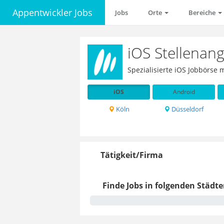
Appentwickler Jobs
Jobs
Orte
Bereiche
iOS Stellena
Spezialisierte iOS Jobbörse
iOS
Android
Köln
Düsseldorf
Tätigkeit/Firma
Finde Jobs in folgenden Städte