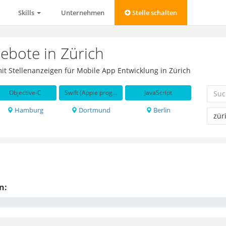
Skills
Unternehmen
Stelle schalten
ebote in Zürich
mit Stellenanzeigen für Mobile App Entwicklung in Zürich
Objective-C
Swift (Apple programming language)
JavaScript
Hamburg
Dortmund
Berlin
n: