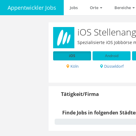
Appentwickler Jobs
Jobs
Orte
Bereiche
iOS Stellenang
Spezialisierte iOS Jobbörse 
iOS
Android
Köln
Düsseldorf
Tätigkeit/Firma
Finde Jobs in folgenden Städte