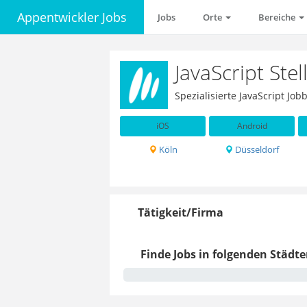
Appentwickler Jobs
Jobs
Orte
Bereiche
JavaScript Ste
Spezialisierte JavaScript Jo
iOS
Android
Köln
Düsseldorf
Tätigkeit/Firma
Finde Jobs in folgenden Städte