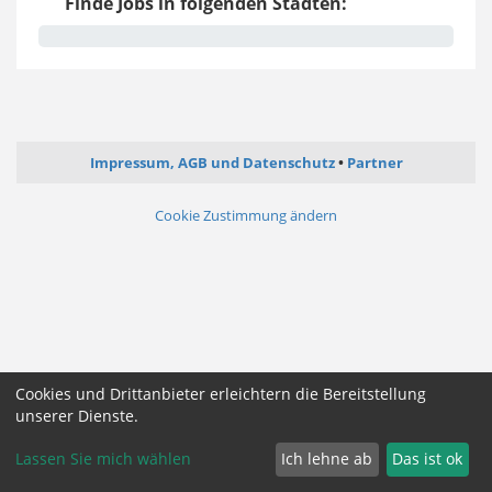
Finde Jobs in folgenden Städten:
Impressum, AGB und Datenschutz
Partner
Cookie Zustimmung ändern
Cookies und Drittanbieter erleichtern die Bereitstellung
unserer Dienste.
Lassen Sie mich wählen
Ich lehne ab
Das ist ok