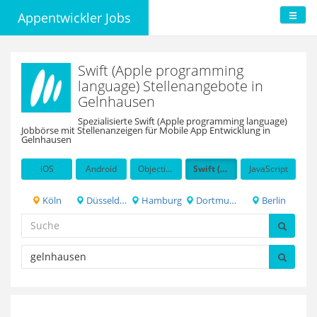
Appentwickler Jobs
Swift (Apple programming
language) Stellenangebote in
Gelnhausen
Spezialisierte Swift (Apple programming language)
Jobbörse mit Stellenanzeigen für Mobile App Entwicklung in
Gelnhausen
iOS
Android
Objective-C
Swift (Apple programming language)
JavaScript
Köln
Düsseldorf
Hamburg
Dortmund
Berlin