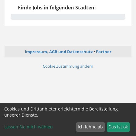
Finde Jobs in folgenden Städten:
Impressum, AGB und Datenschutz
Partner
Cookie Zustimmung ändern
Cookies und Drittanbieter erleichtern die Bereitstellung
unserer Dienste.
Lassen Sie mich wählen
Ich lehne ab
Das ist ok