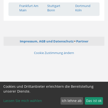
Frankfurt Am
Stuttgart
Dortmund
Main
Bonn
Köln
Impressum, AGB und Datenschutz
Partner
Cookie Zustimmung ändern
Cookies und Drittanbieter erleichtern die Bereitstellung
unserer Dienste.
Lassen Sie mich wählen
Ich lehne ab
Das ist ok