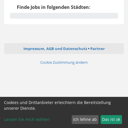
Finde Jobs in folgenden Städten:
Impressum, AGB und Datenschutz
Partner
Cookie Zustimmung ändern
Cookies und Drittanbieter erleichtern die Bereitstellung
unserer Dienste.
Lassen Sie mich wählen
Ich lehne ab
Das ist ok