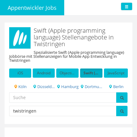
Appentwickler Jobs
Swift (Apple programming
language) Stellenangebote in
Twistringen
Spezialisierte Swift (Apple programming language)
Jobbörse mit Stellenanzeigen für Mobile App Entwicklung in
Twistringen
iOS
Android
Objective-C
Swift (Apple programming language)
JavaScript
Köln
Düsseldorf
Hamburg
Dortmund
Berlin