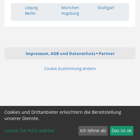
Leipzig
München
Stuttgart
Berlin
Augsburg
Impressum, AGB und Datenschutz
Partner
Cookie Zustimmung ändern
Cookies und Drittanbieter erleichtern die Bereitstellung
unserer Dienste.
Lassen Sie mich wählen
Ich lehne ab
Das ist ok