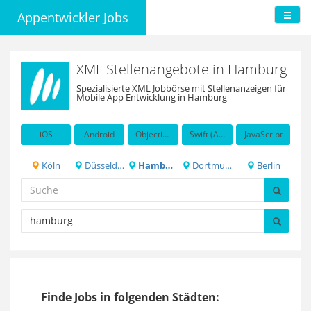
Appentwickler Jobs
XML Stellenangebote in Hamburg
Spezialisierte XML Jobbörse mit Stellenanzeigen für
Mobile App Entwicklung in Hamburg
iOS
Android
Objective-C
Swift (Apple programming language)
JavaScript
Köln
Düsseldorf
Hamburg
Dortmund
Berlin
Finde Jobs in folgenden Städten: