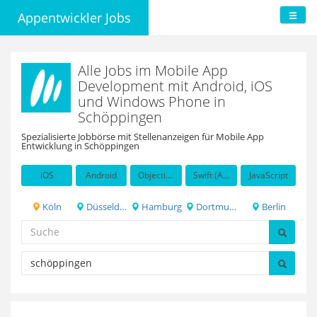
Appentwickler Jobs
Alle Jobs im Mobile App
Development mit Android, iOS
und Windows Phone in
Schöppingen
Spezialisierte Jobbörse mit Stellenanzeigen für Mobile App
Entwicklung in Schöppingen
iOS
Android
Objective-C
Swift (Apple programming language)
JavaScript
Köln
Düsseldorf
Hamburg
Dortmund
Berlin