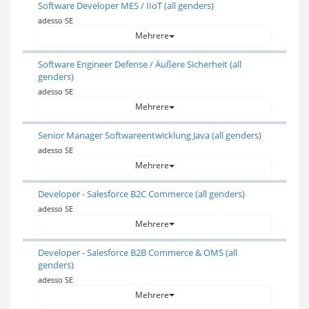
Software Developer MES / IIoT (all genders)
adesso SE
Mehrere
Software Engineer Defense / Äußere Sicherheit (all
genders)
adesso SE
Mehrere
Senior Manager Softwareentwicklung Java (all genders)
adesso SE
Mehrere
Developer - Salesforce B2C Commerce (all genders)
adesso SE
Mehrere
Developer - Salesforce B2B Commerce & OMS (all
genders)
adesso SE
Mehrere