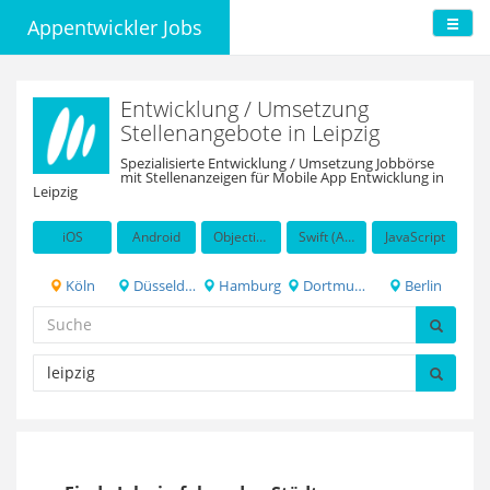
Appentwickler Jobs
Entwicklung / Umsetzung
Stellenangebote in Leipzig
Spezialisierte Entwicklung / Umsetzung Jobbörse
mit Stellenanzeigen für Mobile App Entwicklung in
Leipzig
iOS
Android
Objective-C
Swift (Apple programming language)
JavaScript
Köln
Düsseldorf
Hamburg
Dortmund
Berlin