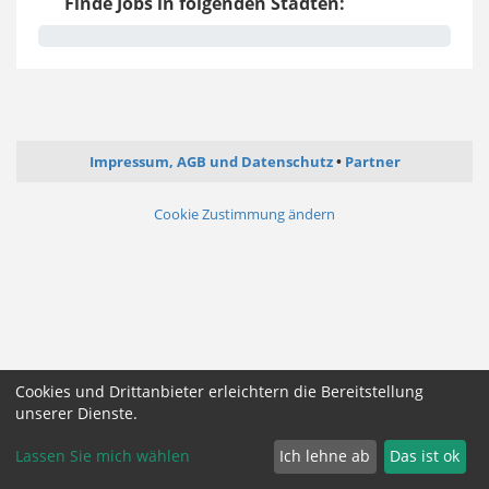
Finde Jobs in folgenden Städten:
Impressum, AGB und Datenschutz
Partner
Cookie Zustimmung ändern
Cookies und Drittanbieter erleichtern die Bereitstellung
unserer Dienste.
Lassen Sie mich wählen
Ich lehne ab
Das ist ok