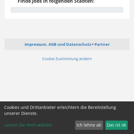
Finde Jobs in folgenden Städten:
Impressum, AGB und Datenschutz
Partner
Cookie Zustimmung ändern
Cookies und Drittanbieter erleichtern die Bereitstellung
unserer Dienste.
Lassen Sie mich wählen
Ich lehne ab
Das ist ok